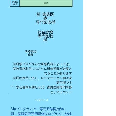
新･家庭医
療
専門医取得
総合診療
専門医取
得
研修開始
​登録
※研修プログラムや研修内容によっては、
受験資格取得にはさらに研修期間が必要と
なることがあります
※図は例示であり、ローテーション順は変
更可能です
*：学会基準を満たせば、家庭医療専門研修
としてカウント
パターン3
3年プログラムで、専門研修開始時に
新・家庭医療専門研修プログラムに登録