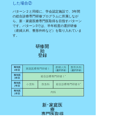
した場合②
パターン２と同様に、学会認定施設で、3年間
の総合診療専門研修プログラムに所属しなが
ら、新・家庭医療専門医取得を目指すパターン
です。パターン3では、半年程度の選択研修
（産婦人科、整形外科など）を取り入れていま
す。
研修開
始
​登録
新･家庭医
療
専門医取得
総合診療
専門医取