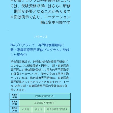
※研修プログラムや研修内容によっ
ては、受験資格取得にはさらに研修
期間が必要となることがあります
※図は例示であり、ローテーション
順は変更可能です
パターン2
3年プログラムで、専門研修開始時に
新・家庭医療専門研修プログラムに登録
した場合①
学会認定施設で、3年間の総合診療専門研修プ
ログラムでの研修開始と同時に、新・家庭医療
専門医にも研修開始登録して両方の専門医取得
を目指すパターンです。学会の定める基準を満
たしていれば、総合診療専門研修は、家庭医療
専門研修としてもカウントされますので、トー
タル4年で新・家庭医療専門医の受験資格を取
得できます。