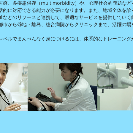
療、多疾患併存（multimorbidity）や、心理社会的問題
括的に対応できる能力が必要になります。また、地域全体を診
祉などのリソースと連携して、最適なサービスを提供していく
都市から僻地・離島、総合病院からクリニックまで、活躍の場
レベルでまんべんなく身につけるには、体系的なトレーニング