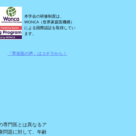
本学会の研修制度は、
WONCA（世界家庭医機構）
による国際認証を取得してい
ます。
「専攻医の声」は​コチラから！
の専門医とは異なるア
康問題に対して、年齢