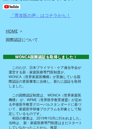
「専攻医の声」は​コチラから！
HOME
＞
国際認証について
WONCA国際認証を取得しました！
このたび、日本プライマリ・ケア連合学会が
運営する新・家庭医療専門医制度が、
WONCA（世界家庭医機構）が実施している国
際認証の更新審査に合格し、新たに認証を取得
しました。
この国際認証制度は、 WONCA（世界家庭医
機構） が、WFME（世界医学教育連盟）が定め
る卒後医学教育グローバルスタンダードに基づ
いて、家庭医学研修プログラムを対象として制
定しているものです。
初回の審査は、2019年10月に行われました。
当時は、 新・家庭医療専門制度はまだスタート
していなかったことから、推奨